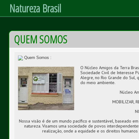
Natureza Brasil
Skip
QUEM SOMOS
to
Content
Quem Somos :
O Núcleo Amigos da Terra Bras
Sociedade Civil de Interesse 
Alegre, no Rio Grande do Sul, 
do meio ambiente.
Núcleo Am
MOBILIZAR, 
N
Nossa visão é de um mundo pacífico e sustentável, baseado e
natureza. Visamos uma sociedade de povos interdependentes
realização, onde a equidade e os direitos humanos