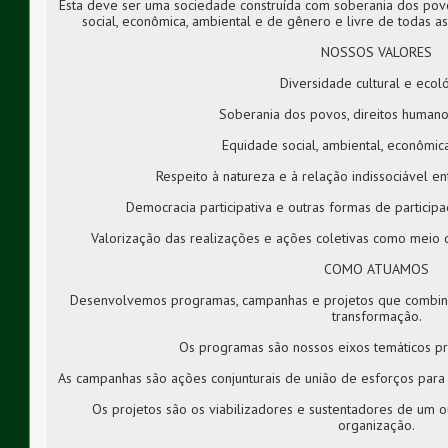
Esta deve ser uma sociedade construída com soberania dos povos
social, econômica, ambiental e de gênero e livre de todas 
NOSSOS VALORES
Diversidade cultural e ecol
Soberania dos povos, direitos human
Equidade social, ambiental, econômi
Respeito à natureza e à relação indissociável e
Democracia participativa e outras formas de particip
Valorização das realizações e ações coletivas como meio
COMO ATUAMOS
Desenvolvemos programas, campanhas e projetos que combina
transformação.
Os programas são nossos eixos temáticos pri
As campanhas são ações conjunturais de união de esforços par
Os projetos são os viabilizadores e sustentadores de um
organização.